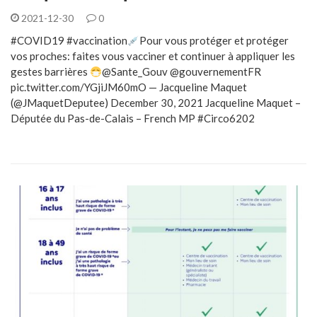
2021-12-30
0
#COVID19 #vaccination
Pour vous protéger et protéger
vos proches: faites vous vacciner et continuer à appliquer les
gestes barrières
@Sante_Gouv @gouvernementFR
pic.twitter.com/YGjiJM60mO — Jacqueline Maquet
(@JMaquetDeputee) December 30, 2021 Jacqueline Maquet –
Députée du Pas-de-Calais – French MP #Circo6202