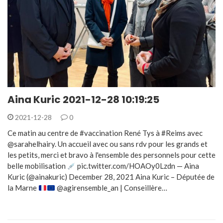
Aina Kuric 2021-12-28 10:19:25
2021-12-28
0
Ce matin au centre de #vaccination René Tys à #Reims avec
@sarahelhairy. Un accueil avec ou sans rdv pour les grands et
les petits, merci et bravo à l'ensemble des personnels pour cette
belle mobilisation
pic.twitter.com/HOAOy0Lzdn — Aina
Kuric (@ainakuric) December 28, 2021 Aina Kuric – Députée de
la Marne
@agirensemble_an | Conseillère…