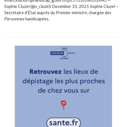
#vaccination @handicap_gouv https://t.co/cheztGSHcl —
Sophie Cluzel (@s_cluzel) December 31, 2021 Sophie Cluzel –
Secrétaire d’État auprès du Premier ministre, chargée des
Personnes handicapées.