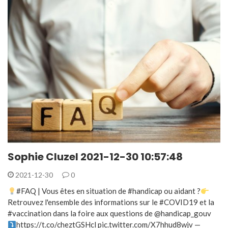
Sophie Cluzel 2021-12-30 10:57:48
2021-12-30
0
#FAQ | Vous êtes en situation de #handicap ou aidant ?
Retrouvez l'ensemble des informations sur le #COVID19 et la
#vaccination dans la foire aux questions de @handicap_gouv
https://t.co/cheztGSHcl pic.twitter.com/X7hhud8wjv —