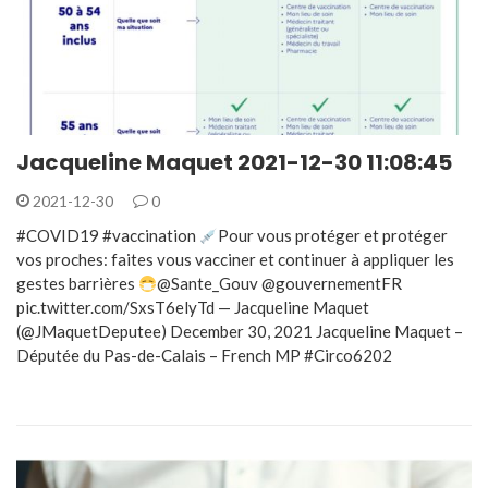
Jacqueline Maquet 2021-12-30 11:08:45
2021-12-30
0
#COVID19 #vaccination
Pour vous protéger et protéger
vos proches: faites vous vacciner et continuer à appliquer les
gestes barrières
@Sante_Gouv @gouvernementFR
pic.twitter.com/SxsT6elyTd — Jacqueline Maquet
(@JMaquetDeputee) December 30, 2021 Jacqueline Maquet –
Députée du Pas-de-Calais – French MP #Circo6202