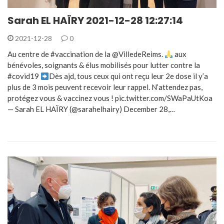
Sarah EL HAÏRY 2021-12-28 12:27:14
2021-12-28
0
Au centre de #vaccination de la @VilledeReims.
aux
bénévoles, soignants & élus mobilisés pour lutter contre la
#covid19
Dès ajd, tous ceux qui ont reçu leur 2e dose il y’a
plus de 3 mois peuvent recevoir leur rappel. N’attendez pas,
protégez vous & vaccinez vous ! pic.twitter.com/SWaPaUtKoa
— Sarah EL HAÏRY (@sarahelhairy) December 28,…