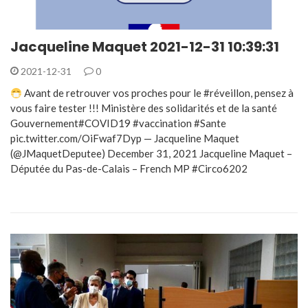
Jacqueline Maquet 2021-12-31 10:39:31
2021-12-31
0
Avant de retrouver vos proches pour le #réveillon, pensez à
vous faire tester !!! Ministère des solidarités et de la santé
Gouvernement#COVID19 #vaccination #Sante
pic.twitter.com/OiFwaf7Dyp — Jacqueline Maquet
(@JMaquetDeputee) December 31, 2021 Jacqueline Maquet –
Députée du Pas-de-Calais – French MP #Circo6202