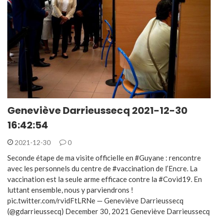
Geneviève Darrieussecq 2021-12-30
16:42:54
2021-12-30
0
Seconde étape de ma visite officielle en #Guyane : rencontre
avec les personnels du centre de #vaccination de l’Encre. La
vaccination est la seule arme efficace contre la #Covid19. En
luttant ensemble, nous y parviendrons !
pic.twitter.com/rvidFtLRNe — Geneviève Darrieussecq
(@gdarrieussecq) December 30, 2021 Geneviève Darrieussecq